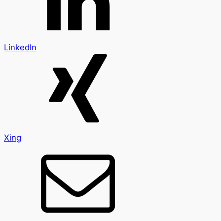
LinkedIn
Xing