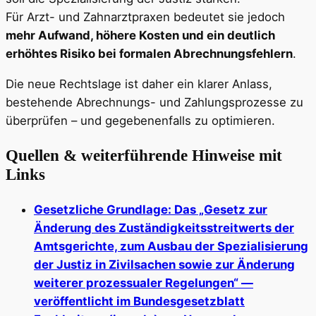
Für Arzt- und Zahnarztpraxen bedeutet sie jedoch
mehr Aufwand, höhere Kosten und ein deutlich
erhöhtes Risiko bei formalen Abrechnungsfehlern
.
Die neue Rechtslage ist daher ein klarer Anlass,
bestehende Abrechnungs- und Zahlungsprozesse zu
überprüfen – und gegebenenfalls zu optimieren.
Quellen & weiterführende Hinweise mit
Links
Gesetzliche Grundlage: Das „Gesetz zur
Änderung des Zuständigkeitsstreitwerts der
Amtsgerichte, zum Ausbau der Spezialisierung
der Justiz in Zivilsachen sowie zur Änderung
weiterer prozessualer Regelungen“ —
veröffentlicht im Bundesgesetzblatt